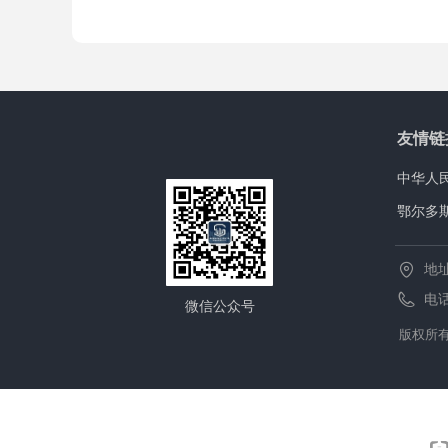
友情链
中华人
鄂尔多
地
电
微信公众号
版权所有