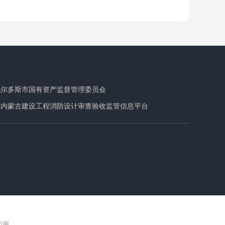
鄂尔多斯市国有资产监督管理委员会
内蒙古建设工程消防设计审查验收监管信息平台
 万网