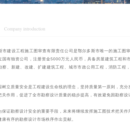
Company introduction
建设工程施工图审查有限责任公司是鄂尔多斯市唯一的施工图审查
立国有独资公司，注册资金5000万元人民币，具备房屋建筑工程和
勘察、新建、改建、扩建建筑工程、城市市政公用工程，消防工程
立质量安全是工程建设生命线的理念，坚持质量第一原则，充分发
把关作用，促进了全市勘察设计质量的稳步提高，有效避免因勘察设
证勘察设计安全的重要手段，未来将继续发挥施工图技术把关作用
健康有序的勘察设计市场秩序作出贡献。