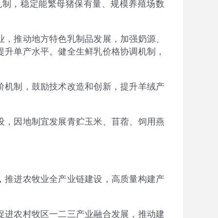
制，稳定能繁母猪保有量、规模养殖场数
，推动地方特色乳制品发展，加强奶源、
提升单产水平。健全生鲜乳价格协调机制，
机制，鼓励技术改造和创新，提升羊绒产
，因地制宜发展青贮玉米、苜蓿、饲用燕
推进农牧业全产业链建设，高质量构建产
进农村牧区一二三产业融合发展，推动建