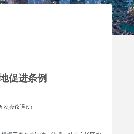
地促进条例
五次会议通
过
)