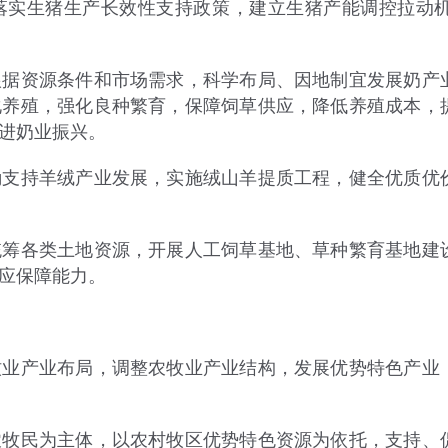
实生猪生产长效性支持政策，建立生猪产能调控拉动机
资源条件和市场需求，科学布局、因地制宜发展奶产业
化养殖，强化良种繁育，保障饲草供应，降低养殖成本，
进奶业振兴。
持羊绒产业发展，实施绒山羊提质工程，健全优质优价
各类土地资源，开展人工饲草基地、草种繁育基地建设
应保障能力。
产业布局，调整农牧业产业结构，发展优势特色产业，
民为主体，以农村牧区优势特色资源为依托，支持、促