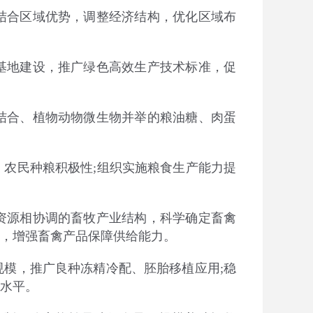
合区域优势，调整经济结构，优化区域布
地建设，推广绿色高效生产技术标准，促
合、植物动物微生物并举的粮油糖、肉蛋
、农民种粮积极
性
;
组织实施粮食生产能力提
源相协调的畜牧产业结构，科学确定畜禽
，增强畜禽产品保障供给能力。
模，推广良种冻精冷配、胚胎移植应
用
;
稳
水平。