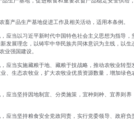
品生产基地，促进粮食和重要农畜产品稳定安全供给，
畜产品生产基地促进工作及相关活动，适用本条例。
应当以习近平新时代中国特色社会主义思想为指导，坚
彻新发展理念，以铸牢中华民族共同体意识为主线，以生
农业强国建设。
应当实施藏粮于地、藏粮于技战略，推动农牧业转型发
农业、生态农牧业，扩大农牧业优质资源数量，增加绿色
应当坚持因地制宜、分类施策，宜种则种、宜养则养，
应当坚持粮食安全党政同责，实行党委领导、政府负责