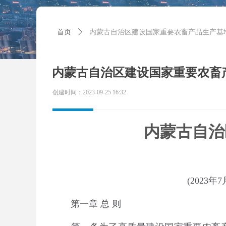
首页
ꄲ
内蒙古自治区建设国家重要农畜产品生产基
内蒙古自治区建设国家重要农畜
创建时间：
2023-09-25
16:32
内蒙古自治
(202
3
年
7
第一
章
总
则