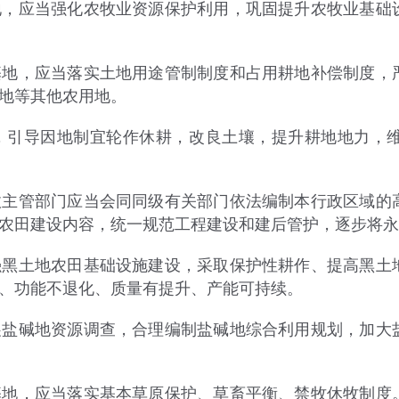
应当强化农牧业资源保护利用，巩固提升农牧业基础设
，应当落实土地用途管制制度和占用耕地补偿制度，严
地等其他农用地。
引导因地制宜轮作休耕，改良土壤，提升耕地地力，维
管部门应当会同同级有关部门依法编制本行政区域的高
农田建设内容，统一规范工程建设和建后管护，逐步将永
土地农田基础设施建设，采取保护性耕作、提高黑土地
、功能不退化、质量有提升、产能可持续。
碱地资源调查，合理编制盐碱地综合利用规划，加大盐
，应当落实基本草原保护、草畜平衡、禁牧休牧制度。