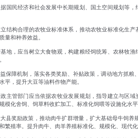
国民经济和社会发展中长期规划、国土空间规划等，结
结构合理的农牧业标准体系，推动农牧业标准化生产基
质量和种养效益。
地，应当树立大食物观，构建粮经饲统筹、农林牧渔结
。
保障机制，落实各类奖励、补贴政策，调动地方抓粮
水平，提升大豆等油料作物产能。
主管部门应当依据农牧业发展规划，指导建立与区域资
规模化舍饲、饲草料收贮加工、标准化饲喂等设施化水平
县奖励政策，推动肉牛扩群增量，扩大基础母牛饲养规
和繁殖率。提升肉牛、肉羊养殖标准化、规模化、现代化